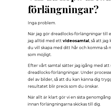
förlängningar?
Inga problem.
När jag gör dreadlocks-förlängningar till 
jag alltid med ett
videosamtal
, så att jag
du vill skapa med ditt hår och komma så nä
som möjligt.
Efter vårt samtal sätter jag igång med att
dreadlocks-förlängningar. Under processe
del av bilder, så att du kan känna dig trygg
resultatet blir precis som du önskar.
När allt är klart gör vi en sista genomgån
innan förlängningarna skickas till dig.