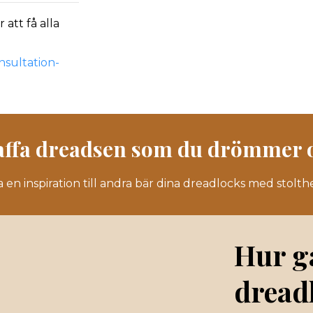
att få alla
nsultation-
affa dreadsen som du drömmer 
a en inspiration till andra bär dina dreadlocks med stolthe
Hur gå
dread