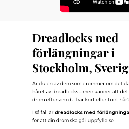
Dreadlocks med
förlängningar i
Stockholm, Sverig
Är du en av dem som drömmer om det där
håret av dreadlocks – men känner att det 
dröm eftersom du har kort eller tunt hår
I så fall är
dreadlocks med förlängninga
för att din dröm ska gå i uppfyllelse.