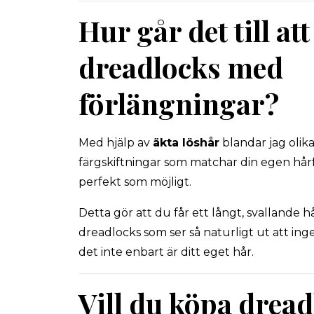
Hur går det till at
dreadlocks med
förlängningar?
Med hjälp av
äkta löshår
blandar jag olik
färgskiftningar som matchar din egen hår
perfekt som möjligt.
Detta gör att du får ett långt, svallande 
dreadlocks som ser så naturligt ut att ing
det inte enbart är ditt eget hår.
Vill du köpa drea