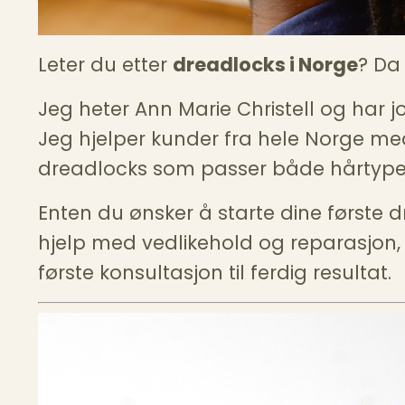
Leter du etter
dreadlocks i Norge
? Da
Jeg heter Ann Marie Christell og har j
Jeg hjelper kunder fra hele Norge me
dreadlocks som passer både hårtypen 
Enten du ønsker å starte dine første d
hjelp med vedlikehold og reparasjon,
første konsultasjon til ferdig resultat.