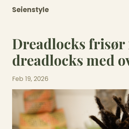
Seienstyle
Dreadlocks frisør 
dreadlocks med ov
Feb 19, 2026